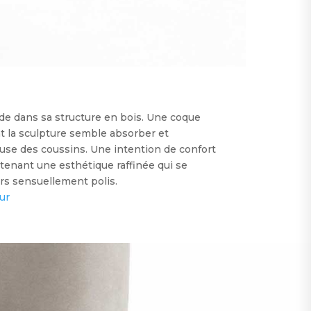
ide dans sa structure en bois. Une coque
nt la sculpture semble absorber et
use des coussins. Une intention de confort
enant une esthétique raffinée qui se
rs sensuellement polis.
ur