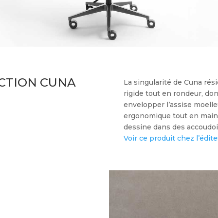
CTION CUNA
La singularité de Cuna rés
rigide tout en rondeur, do
envelopper l’assise moelle
ergonomique tout en maint
dessine dans des accoudoi
Voir ce produit chez l’édite