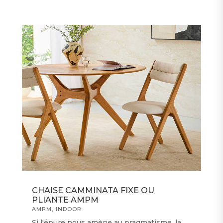
CHAISE CAMMINATA FIXE OU
PLIANTE AMPM
AMPM
,
INDOOR
Si l'épure nous amène au pragmatisme, la