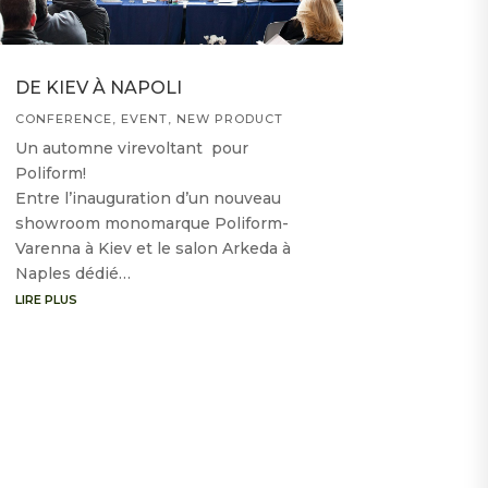
DE KIEV À NAPOLI
CONFERENCE
,
EVENT
,
NEW PRODUCT
Un automne virevoltant pour
Poliform!
Entre l’inauguration d’un nouveau
showroom monomarque Poliform-
Varenna à Kiev et le salon Arkeda à
Naples dédié…
LIRE PLUS