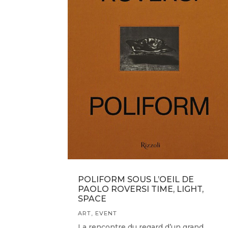
POLIFORM SOUS L’OEIL DE
PAOLO ROVERSI TIME, LIGHT,
SPACE
ART
,
EVENT
La rencontre du regard d’un grand