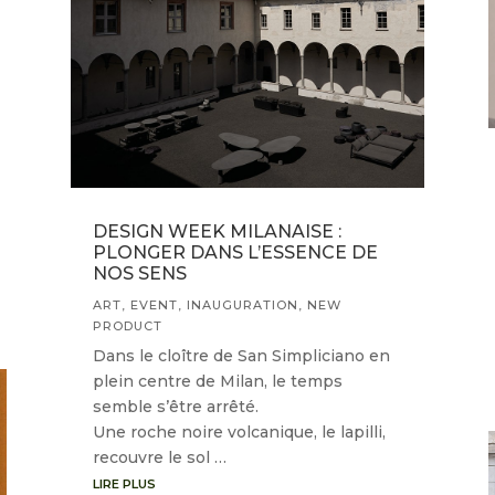
DESIGN WEEK MILANAISE :
PLONGER DANS L’ESSENCE DE
NOS SENS
ART
,
EVENT
,
INAUGURATION
,
NEW
PRODUCT
Dans le cloître de San Simpliciano en
plein centre de Milan, le temps
semble s’être arrêté.
Une roche noire volcanique, le lapilli,
recouvre le sol …
LIRE PLUS